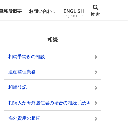
事務所概要
お問い合わせ
ENGLISH
検 索
English Here
相続
相続手続きの相談
遺産整理業務
相続登記
相続人が海外居住者の場合の相続手続き
海外資産の相続