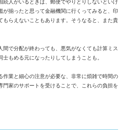
相続人がいるときは、郵便でやりとりしないといけ
鑑が揃ったと思って金融機関に行くってみると、印
てもらえないこともあります。そうなると、また貴
人間で分配が終わっても、悪気がなくても計算ミス
同士もめる元になったりしてしまうことも。
る作業と細心の注意が必要な、非常に煩雑で時間の
専門家のサポートを受けることで、これらの負担を