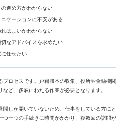
きの進め方がわからない
ュニケーションに不安がある
めればよいかわからない
適切なアドバイスを求めたい
家に任せたい
るプロセスです。戸籍謄本の収集、役所や金融機関
りなど、多岐にわたる作業が必要となります。
昼間しか開いていないため、仕事をしている方にと
一つ一つの手続きに時間がかかり、複数回の訪問が