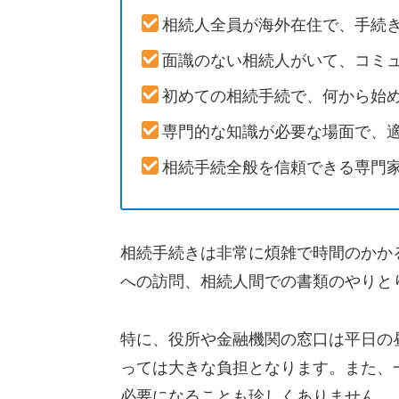
相続人全員が海外在住で、手続
面識のない相続人がいて、コミ
初めての相続手続で、何から始
専門的な知識が必要な場面で、
相続手続全般を信頼できる専門
相続手続きは非常に煩雑で時間のかか
への訪問、相続人間での書類のやりと
特に、役所や金融機関の窓口は平日の
っては大きな負担となります。また、
必要になることも珍しくありません。