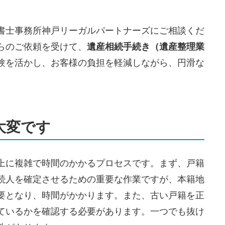
書士事務所神戸リーガルパートナーズにご相談くだ
らのご依頼を受けて、
遺産相続手続き（遺産
整理
業
験を活かし、お客様の負担を軽減しながら、円滑な
大変です
上に複雑で時間のかかるプロセスです。まず、戸籍
続人を確定させるための重要な作業ですが、本籍地
要となり、時間がかかります。また、古い戸籍を正
ているかを確認する必要があります。一つでも抜け