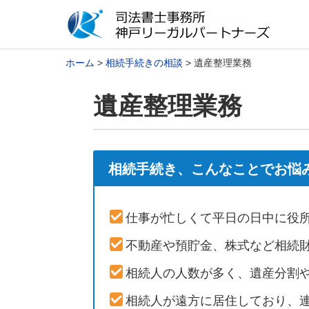
ホーム
相続手続きの相談
遺産整理業務
遺産整理業務
相続手続き、こんなことでお悩
仕事が忙しくて平日の日中に役
不動産や預貯金、株式など相続
相続人の人数が多く、遺産分割
相続人が遠方に居住しており、