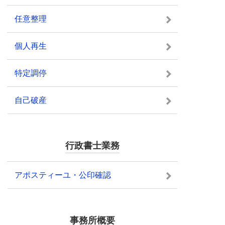
任意整理
個人再生
特定調停
自己破産
行政書士業務
アポスティーユ・公印確認
事務所概要