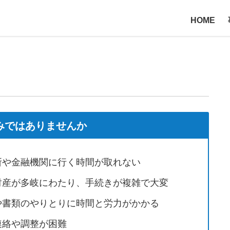
HOME
みではありませんか
所や金融機関に行く時間が取れない
財産が多岐にわたり、手続きが複雑で大変
や書類のやりとりに時間と労力がかかる
連絡や調整が困難