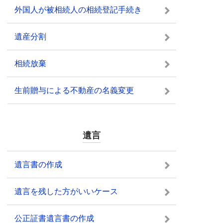
外国人が被相続人の相続登記手続き
遺産分割
相続放棄
生前贈与による不動産の名義変更
遺言
遺言書の作成
遺言を残した方がいいケース
公正証書遺言書の作成