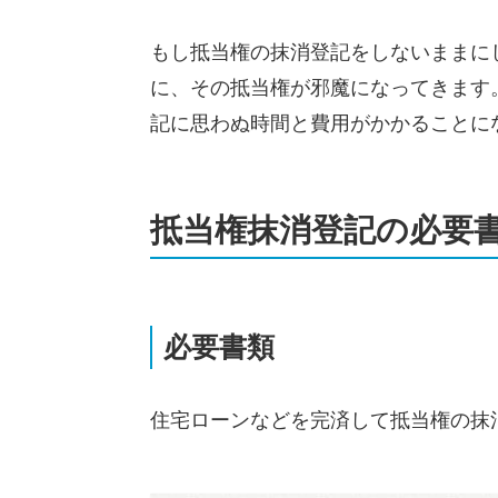
もし抵当権の抹消登記をしないままに
に、その抵当権が邪魔になってきます
記に思わぬ時間と費用がかかることに
抵当権抹消登記の必要
必要書類
住宅ローンなどを完済して抵当権の抹