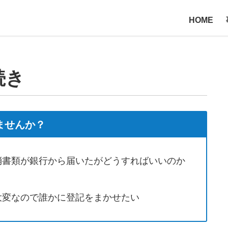
HOME
続き
ませんか？
消書類が銀行から届いたがどうすればいいのか
大変なので誰かに登記をまかせたい