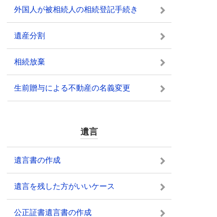
外国人が被相続人の相続登記手続き
遺産分割
相続放棄
生前贈与による不動産の名義変更
遺言
遺言書の作成
遺言を残した方がいいケース
公正証書遺言書の作成