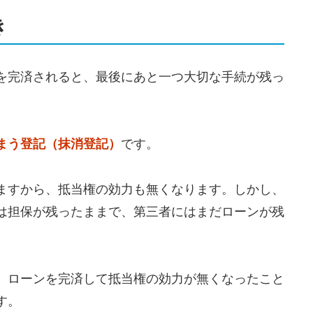
き
を完済されると、最後にあと一つ大切な手続が残っ
まう登記（抹消登記）
です。
ますから、抵当権の効力も無くなります。しかし、
は担保が残ったままで、第三者にはまだローンが残
、ローンを完済して抵当権の効力が無くなったこと
す。