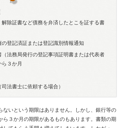
類
、解除証書など債務を弁済したとこを証する書
権の登記済証または登記識別情報通知
書（法務局発行の登記事項証明書または代表者
から３か月
（司法書士に依頼する場合）
らないという期限はありません。しかし、銀行等の
から３か月の期限があるものもあります。書類の期