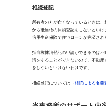
相続登記
所有者の方が亡くなっているときは、
から抵当権の抹消登記をしないといけ
信用生命保険で住宅ローンが完済され
抵当権抹消登記の申請ができるのは不
請をすることができないので、不動産
をしないといけないわけです。
相続登記については→
相続による名義
当事務所のサポート内