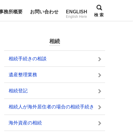
事務所概要
お問い合わせ
ENGLISH
検 索
English Here
相続
相続手続きの相談
遺産整理業務
相続登記
相続人が海外居住者の場合の相続手続き
海外資産の相続