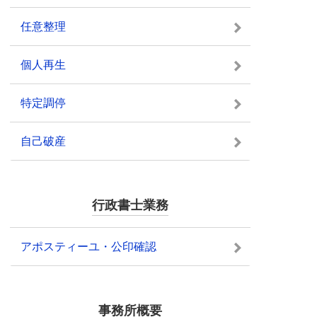
任意整理
個人再生
特定調停
自己破産
行政書士業務
アポスティーユ・公印確認
事務所概要