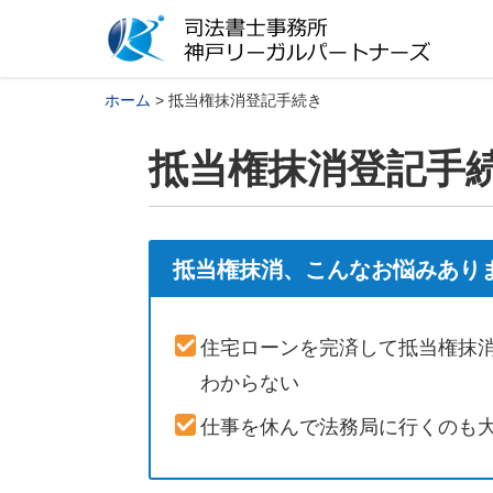
ホーム
抵当権抹消登記手続き
抵当権抹消登記手
抵当権抹消、こんなお悩みあり
住宅ローンを完済して抵当権抹
わからない
仕事を休んで法務局に行くのも