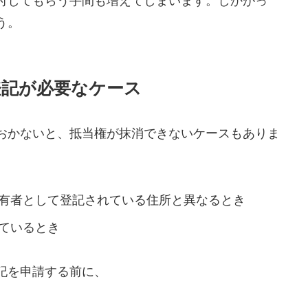
付してもらう手間も増えてしまいます。しかがっ
う。
登記が必要なケース
おかないと、抵当権が抹消できないケースもありま
有者として登記されている住所と異なるとき
ているとき
記を申請する前に、