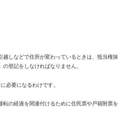
引越しなどで住所が変わっているときは、抵当権抹
」の登記をしなければなりません。
計に必要になるわけです。
移転の経過を関連付けるために住民票や戸籍附票を