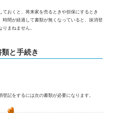
しておくと、将来家を売るときや担保にするとき
。時間が経過して書類が無くなっていると、抹消登
なりまねません。
書類と手続き
消登記をするには次の書類が必要になります。