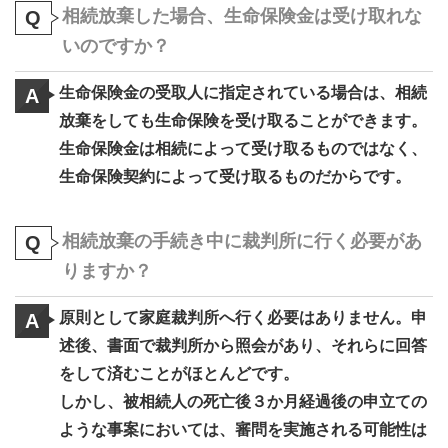
相続放棄した場合、生命保険金は受け取れな
Q
いのですか？
生命保険金の受取人に指定されている場合は、相続
A
放棄をしても生命保険を受け取ることができます。
生命保険金は相続によって受け取るものではなく、
生命保険契約によって受け取るものだからです。
相続放棄の手続き中に裁判所に行く必要があ
Q
りますか？
原則として家庭裁判所へ行く必要はありません。申
A
述後、書面で裁判所から照会があり、それらに回答
をして済むことがほとんどです。
しかし、被相続人の死亡後３か月経過後の申立ての
ような事案においては、審問を実施される可能性は