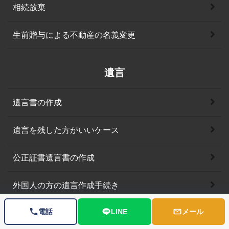
相続放棄
生前贈与による不動産の名義変更
遺言
遺言書の作成
遺言を残した方がいいケース
公正証書遺言書の作成
外国人の方の遺言作成手続き
電話
LINE
メール
遺言よくある質問