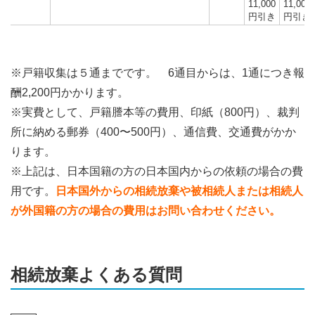
11,000
11,000
円引き
円引き
※戸籍収集は５通までです。 6通目からは、1通につき報
酬2,200円かかります。
※実費として、戸籍謄本等の費用、印紙（800円）、裁判
所に納める郵券（400〜500円）、通信費、交通費がかか
ります。
※上記は、日本国籍の方の日本国内からの依頼の場合の費
用です。
日本国外からの相続放棄や被相続人または相続人
が外国籍の方の場合の費用はお問い合わせください。
相続放棄よくある質問