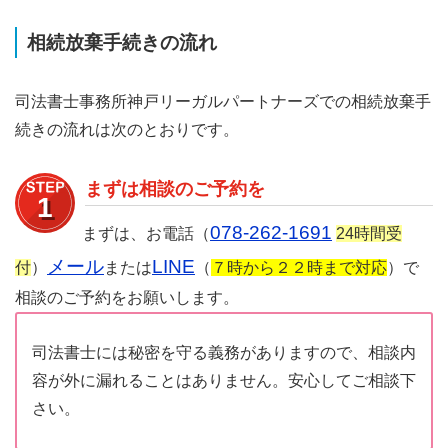
相続放棄手続きの流れ
司法書士事務所神戸リーガルパートナーズでの相続放棄手
続きの流れは次のとおりです。
まずは相談のご予約を
1
078-262-1691
まずは、お電話（
24時間受
メール
LINE
付
）
または
（
７時から２２時まで対応
）で
相談のご予約をお願いします。
司法書士には秘密を守る義務がありますので、相談内
容が外に漏れることはありません。安心してご相談下
さい。