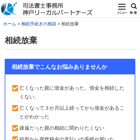
メニュー
検 索
ホーム
相続手続きの相談
相続放棄
相続放棄
相続放棄でこんなお悩みありませんか
亡くなった親に借金があった。借金を相続した
くない。
亡くなって３か月以上経ってから借金があるこ
とがわかった
疎遠だった親の相続に関わりたくない
役所から突然税金の支払いの手紙が届いた