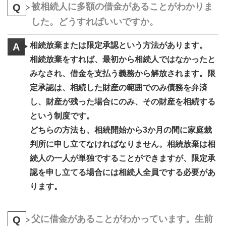
被相続人に多額の借金があることがわかりま
Q
した。どうすればいいですか。
相続放棄または限定承認という方法があります。
A
相続放棄をすれば、最初から相続人ではなかったと
みなされ、借金を支払う義務から解放されます。限
定承認は、相続した財産の範囲でのみ債務を弁済
し、財産が残った場合にのみ、その財産を相続する
という制度です。
どちらの方法も、相続開始から3か月の間に家庭裁
判所に申し立てなければなりません。相続放棄は相
続人の一人が単独ですることができますが、限定承
認を申し立てる場合には相続人全員でする必要があ
ります。
父に借金があることがわかっています。生前
Q