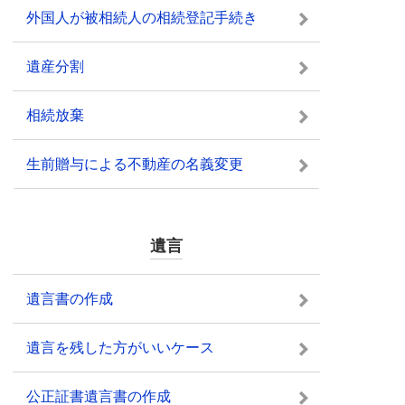
外国人が被相続人の相続登記手続き
遺産分割
相続放棄
生前贈与による不動産の名義変更
遺言
遺言書の作成
遺言を残した方がいいケース
公正証書遺言書の作成