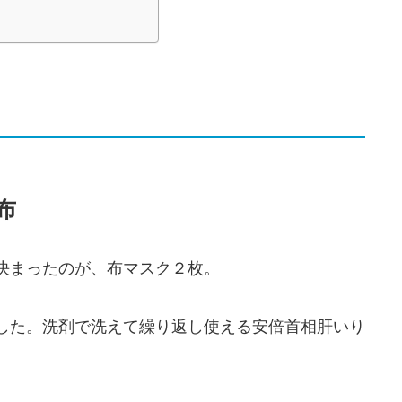
布
決まったのが、布マスク２枚。
した。洗剤で洗えて繰り返し使える安倍首相肝いり