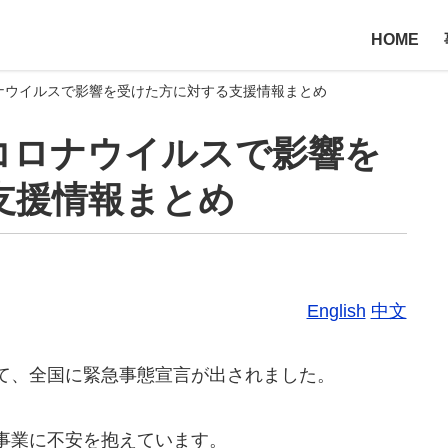
HOME
ナウイルスで影響を受けた方に対する支援情報まとめ
コロナウイルスで影響を
支援情報まとめ
English
中文
て、全国に緊急事態宣言が出されました。
事業に不安を抱えています。