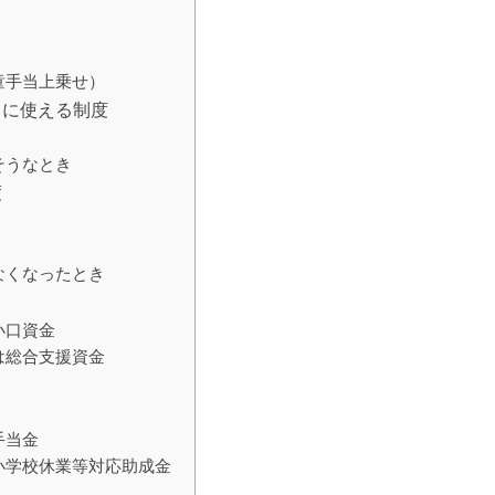
童手当上乗せ）
きに使える制度
そうなとき
度
なくなったとき
小口資金
は総合支援資金
手当金
小学校休業等対応助成金