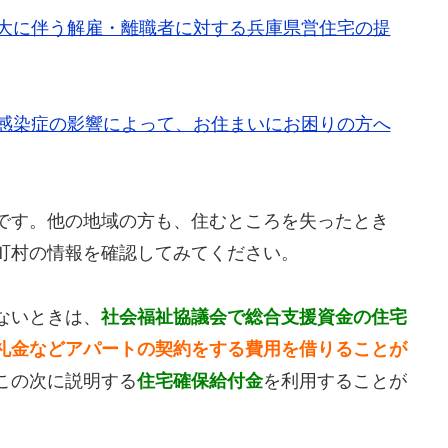
大に伴う解雇・離職者に対する兵庫県営住宅の提
感染症の影響によって、お住まいにお困りの方へ
です。他の地域の方も、住むところを失ったとき
町村の情報を確認してみてください。
ないときは、
社会福祉協議会で総合支援資金の住宅
礼金などアパートの契約をする費用を借りることが
この次に説明する
住宅確保給付金
を利用することが