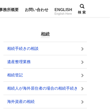
事務所概要
お問い合わせ
ENGLISH
検 索
English Here
相続
相続手続きの相談
遺産整理業務
相続登記
相続人が海外居住者の場合の相続手続き
海外資産の相続