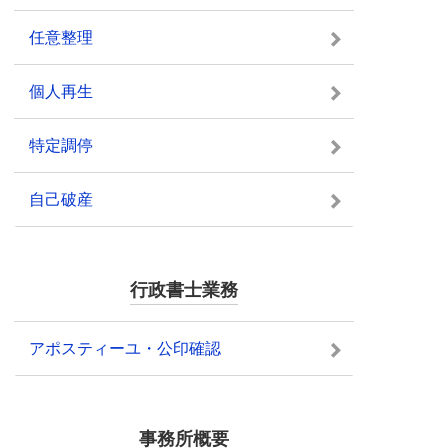
任意整理
個人再生
特定調停
自己破産
行政書士業務
アポスティーユ・公印確認
事務所概要